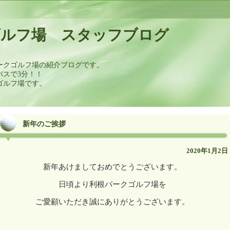
ゴルフ場 スタッフブログ
ークゴルフ場の紹介ブログです。
バスで3分！！
ゴルフ場です。
新年のご挨拶
2020年1月2日
新年あけましておめでとうございます。
日頃より利根パークゴルフ場を
ご愛顧いただき誠にありがとうございます。