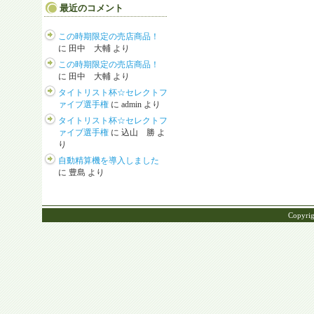
最近のコメント
この時期限定の売店商品！
に
田中 大輔
より
この時期限定の売店商品！
に
田中 大輔
より
タイトリスト杯☆セレクトフ
ァイブ選手権
に
admin
より
タイトリスト杯☆セレクトフ
ァイブ選手権
に
込山 勝
よ
り
自動精算機を導入しました
に
豊島
より
Copyrig