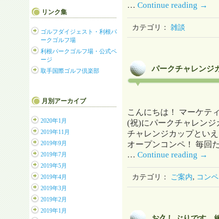
…
Continue reading
→
リンク集
カテゴリ：
雑談
ゴルフダイジェスト・利根パ
ークゴルフ場
利根パークゴルフ場・公式ペ
ージ
パークチャレンジ
取手国際ゴルフ倶楽部
月別アーカイブ
こんにちは！ マーケテ
2020年1月
(祝)にパークチャレンジ
2019年11月
チャレンジカップといえ
オープンコンペ！ 毎回
2019年9月
…
Continue reading
→
2019年7月
2019年5月
カテゴリ：
ご案内
,
コンペ
2019年4月
2019年3月
2019年2月
2019年1月
お久しぶりです。