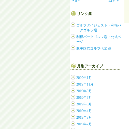
« 8月
12月 »
リンク集
ゴルフダイジェスト・利根パ
ークゴルフ場
利根パークゴルフ場・公式ペ
ージ
取手国際ゴルフ倶楽部
月別アーカイブ
2020年1月
2019年11月
2019年9月
2019年7月
2019年5月
2019年4月
2019年3月
2019年2月