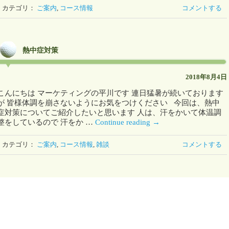
カテゴリ：
ご案内
,
コース情報
コメントする
熱中症対策
2018年8月4日
こんにちは マーケティングの平川です 連日猛暑が続いております
が 皆様体調を崩さないようにお気をつけください 今回は、熱中
症対策についてご紹介したいと思います 人は、汗をかいて体温調
整をしているので 汗をか …
Continue reading
→
カテゴリ：
ご案内
,
コース情報
,
雑談
コメントする