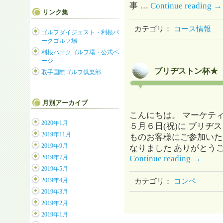
事 …
Continue reading
→
リンク集
カテゴリ：
コース情報
ゴルフダイジェスト・利根パ
ークゴルフ場
利根パークゴルフ場・公式ペ
ージ
ブリヂストン杯★
取手国際ゴルフ倶楽部
月別アーカイブ
こんにちは。 マーケテ
2020年1月
５月６日(祝)に ブリヂ
2019年11月
ものお客様にご参加いた
2019年9月
なりました ありがとうご
Continue reading
→
2019年7月
2019年5月
2019年4月
カテゴリ：
コンペ
2019年3月
2019年2月
2019年1月